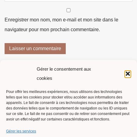
Enregistrer mon nom, mon e-mail et mon site dans le
navigateur pour mon prochain commentaire.
Gérer le consentement aux
cookies
Pour offrir les meilleures expériences, nous utilisons des technologies
telles que les cookies pour stocker et/ou accéder aux informations des
Suivi de commande
appareils. Le fait de consentir à ces technologies nous permettra de traiter
des données telles que le comportement de navigation ou les ID uniques
Contact
sur ce site. Le fait de ne pas consentir ou de retirer son consentement peut
avoir un effet négatif sur certaines caractéristiques et fonctions.
Politique de cookies (UE)
Gérer les services
Conditions générales