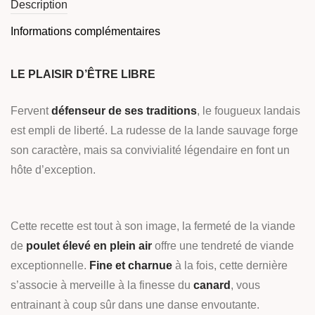
Description
Informations complémentaires
LE PLAISIR D’ÊTRE LIBRE
Fervent
défenseur de ses traditions
, le fougueux landais
est empli de liberté. La
rudesse de la lande sauvage forge
son caractère, mais sa convivialité légendaire
en font un
hôte d’exception.
Cette recette est tout à son image, la fermeté de la viande
de
poulet
élevé en
plein air
o
ffre une tendreté de viande
exceptionnelle.
Fine et charnue
à la fois,
cette dernière
s’associe à merveille à la finesse du
canard
, vous
entrainant à
coup sûr dans une danse envoutante.