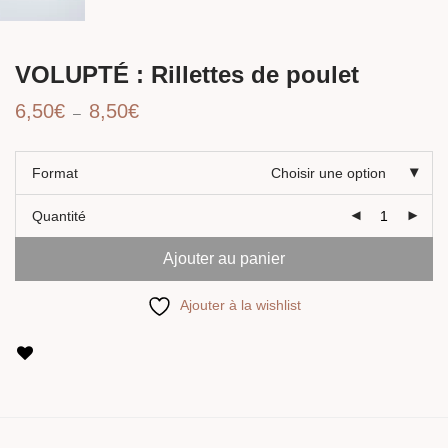
VOLUPTÉ : Rillettes de poulet
Plage
6,50
€
8,50
€
–
de
prix :
6,50€
à
Format
Choisir une option
8,50€
Quantité
Ajouter au panier
Ajouter à la wishlist