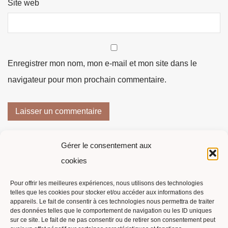
Site web
Enregistrer mon nom, mon e-mail et mon site dans le
navigateur pour mon prochain commentaire.
Gérer le consentement aux
cookies
Pour offrir les meilleures expériences, nous utilisons des technologies
telles que les cookies pour stocker et/ou accéder aux informations des
Suivi de commande
appareils. Le fait de consentir à ces technologies nous permettra de traiter
des données telles que le comportement de navigation ou les ID uniques
Contact
sur ce site. Le fait de ne pas consentir ou de retirer son consentement peut