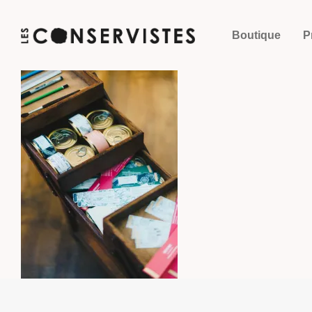
Boutique
P