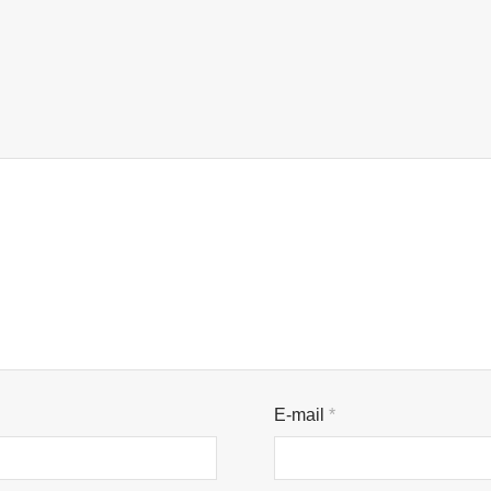
E-mail
*