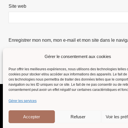
Site web
Enregistrer mon nom, mon e-mail et mon site dans le navi
Gérer le consentement aux cookies
Pour offrir les meilleures expériences, nous utilisons des technologies telles 
cookies pour stocker et/ou accéder aux informations des appareils. Le fait de
ces technologies nous permettra de traiter des données telles que le compo
navigation ou les ID uniques sur ce site. Le fait de ne pas consentir ou de reti
consentement peut avoir un effet négatif sur certaines caractéristiques et fonc
Gérer les services
Suivi de commande
Contact
Politique de cookies (UE)
Co
Accepter
Refuser
Voir les pré
Mentions légales et Politique de Confidentialité
Conditions g