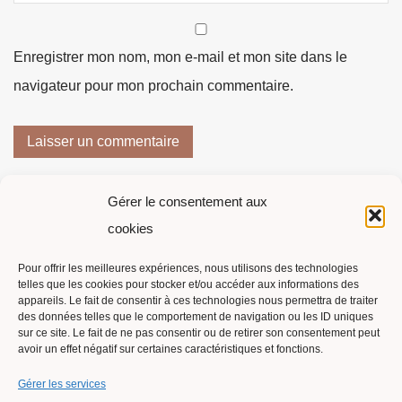
Enregistrer mon nom, mon e-mail et mon site dans le
navigateur pour mon prochain commentaire.
Gérer le consentement aux
cookies
Pour offrir les meilleures expériences, nous utilisons des technologies
telles que les cookies pour stocker et/ou accéder aux informations des
Suivi de commande
appareils. Le fait de consentir à ces technologies nous permettra de traiter
des données telles que le comportement de navigation ou les ID uniques
Contact
sur ce site. Le fait de ne pas consentir ou de retirer son consentement peut
avoir un effet négatif sur certaines caractéristiques et fonctions.
Politique de cookies (UE)
Gérer les services
Conditions générales