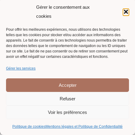
Gérer le consentement aux
cookies
Pour offrir les meilleures expériences, nous utilisons des technologies
telles que les cookies pour stocker et/ou accéder aux informations des
Suivi de commande
appareils. Le fait de consentir à ces technologies nous permettra de traiter
des données telles que le comportement de navigation ou les ID uniques
Contact
sur ce site. Le fait de ne pas consentir ou de retirer son consentement peut
avoir un effet négatif sur certaines caractéristiques et fonctions.
Politique de cookies (UE)
Gérer les services
Conditions générales
Mentions légales et Politique de Confidentialité
Accepter
Conditions générales de vente
Refuser
Voir les préférences
Politique de cookies
Mentions légales et Politique de Confidentialité