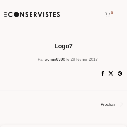
0
Logo7
Par
admin8380
le 28 février 2017
Prochain